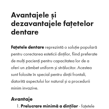
Avantajele și
dezavantajele fațetelor
dentare
Fațetele dentare
reprezintă o soluție populară
pentru corectarea esteticii dinților, fiind preferate
de mulți pacienți pentru capacitatea lor de a
oferi un zâmbet uniform și strălucitor. Acestea
sunt folosite în special pentru dinții frontali,
datorită aspectului lor natural și a procedurii
minim invazive.
Avantaje
Prelucrare minimă a dinților
-
fațetele