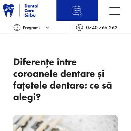
0740 765 262
Program:
Diferențe între
coroanele dentare și
fațetele dentare: ce să
alegi?