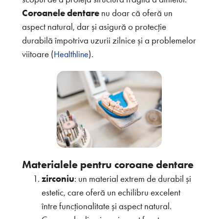
Coroanele dentare
nu doar că oferă un
aspect natural, dar și asigură o protecție
durabilă împotriva uzurii zilnice și a problemelor
viitoare (
).
Healthline
Materialele pentru coroane dentare
zirconiu
: un material extrem de durabil și
estetic, care oferă un echilibru excelent
între funcționalitate și aspect natural.