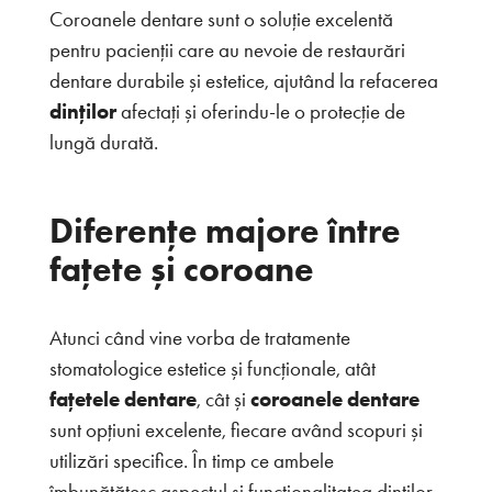
Coroanele dentare sunt o soluție excelentă
pentru pacienții care au nevoie de restaurări
dentare durabile și estetice, ajutând la refacerea
dinților
afectați și oferindu-le o protecție de
lungă durată.
Diferențe majore între
fațete și coroane
Atunci când vine vorba de tratamente
stomatologice estetice și funcționale, atât
fațetele dentare
, cât și
coroanele dentare
sunt opțiuni excelente, fiecare având scopuri și
utilizări specifice. În timp ce ambele
îmbunătățesc aspectul și funcționalitatea dinților,