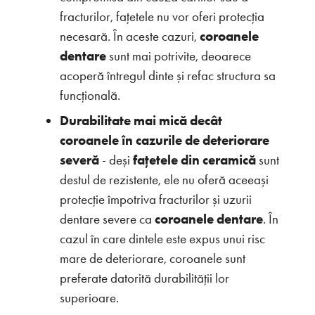
fracturilor, fațetele nu vor oferi protecția
necesară. În aceste cazuri,
coroanele
dentare
sunt mai potrivite, deoarece
acoperă întregul dinte și refac structura sa
funcțională.
Durabilitate mai mică decât
coroanele în cazurile de deteriorare
severă
- deși
fațetele din ceramică
sunt
destul de rezistente, ele nu oferă aceeași
protecție împotriva fracturilor și uzurii
dentare severe ca
coroanele dentare
. În
cazul în care dintele este expus unui risc
mare de deteriorare, coroanele sunt
preferate datorită durabilității lor
superioare.