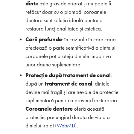
dinte
este grav deteriorat și nu poate fi
refăcut doar cu o plombă, coroanele
dentare sunt soluția ideală pentru a
restaura funcționalitatea și estetica.
Carii profunde
: în cazurile în care caria
afectează o parte semnificativă a dintelui,
coroanele pot proteja dintele împotriva
unor daune suplimentare.
Protecție după tratament de canal
:
după un
tratament de canal
, dintele
devine mai fragil și are nevoie de protecție
suplimentară pentru a preveni fracturarea.
Coroanele dentare
oferă această
protecție, prelungind durata de viață a
dintelui tratat (
).
WebMD