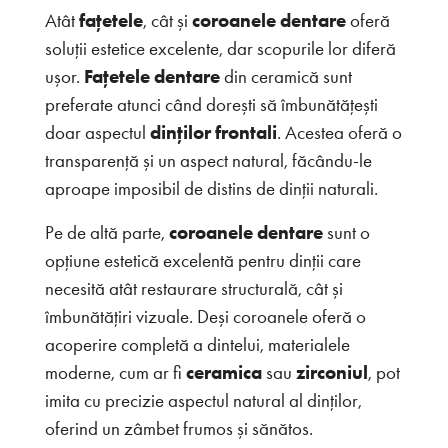
Atât
fațetele
, cât și
coroanele dentare
oferă
soluții estetice excelente, dar scopurile lor diferă
ușor.
Fațetele dentare
din ceramică sunt
preferate atunci când dorești să îmbunătățești
doar aspectul
dinților frontali
. Acestea oferă o
transparență și un aspect natural, făcându-le
aproape imposibil de distins de dinții naturali.
Pe de altă parte,
coroanele dentare
sunt o
opțiune estetică excelentă pentru dinții care
necesită atât restaurare structurală, cât și
îmbunătățiri vizuale. Deși coroanele oferă o
acoperire completă a dintelui, materialele
moderne, cum ar fi
ceramica
sau
zirconiul
, pot
imita cu precizie aspectul natural al dinților,
oferind un zâmbet frumos și sănătos.