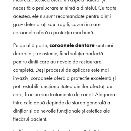
necesită o prelucrare minimă a dintelui. Cu toate
acestea, ele nu sunt recomandate pentru dinții
grav deteriorați sau fragili, cazuri în care
coroanele oferă o protecție mai bună.
Pe de altă parte,
coroanele dentare
sunt mai
durabile și rezistente, fiind soluția perfectă
pentru dinții care au nevoie de restaurare
completă. Deși procesul de aplicare este mai
invaziv, coroanele oferă o protecție excelentă și
pot restabili funcționalitatea dinților afectați de
carii, fracturi sau tratamente de canal. Alegerea
între cele două depinde de starea generală a
dinților și de nevoile funcționale și estetice ale
fiecărui pacient.