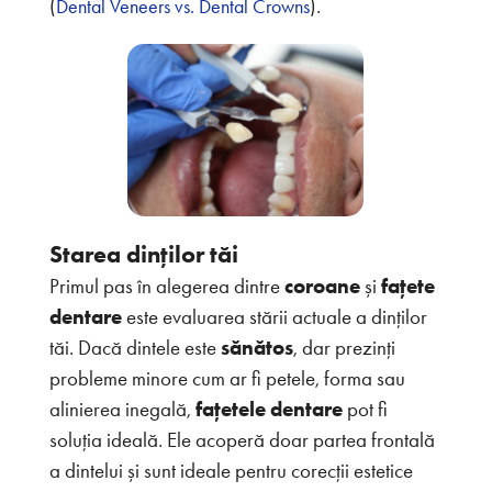
(
).
Dental Veneers vs. Dental Crowns
Starea dinților tăi
Primul pas în alegerea dintre
coroane
și
fațete
dentare
este evaluarea stării actuale a dinților
tăi. Dacă dintele este
sănătos
, dar prezinți
probleme minore cum ar fi petele, forma sau
alinierea inegală,
fațetele dentare
pot fi
soluția ideală. Ele acoperă doar partea frontală
a dintelui și sunt ideale pentru corecții estetice