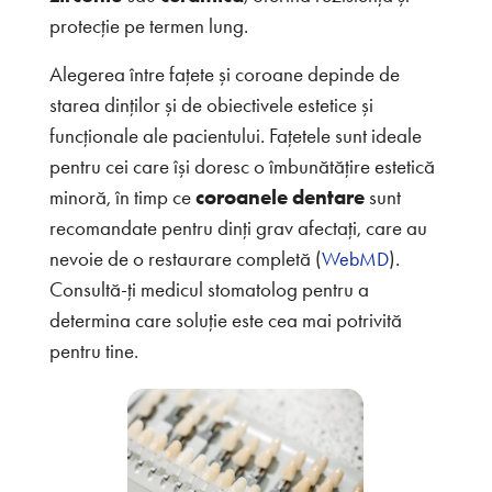
protecție pe termen lung.
Alegerea între fațete și coroane depinde de
starea dinților și de obiectivele estetice și
funcționale ale pacientului. Fațetele sunt ideale
pentru cei care își doresc o îmbunătățire estetică
minoră, în timp ce
coroanele dentare
sunt
recomandate pentru dinți grav afectați, care au
nevoie de o restaurare completă (
).
WebMD
Consultă-ți medicul stomatolog pentru a
determina care soluție este cea mai potrivită
pentru tine.