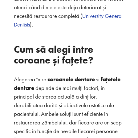
atunci când dintele este deja deteriorat și
necesită restaurare completă (
University General
).
Dentists
Cum să alegi între
coroane și fațete?
Alegerea între
coroanele dentare
și
fațetele
dentare
depinde de mai mulți factori, în
principal de starea actuală a dinților,
durabilitatea dorită și obiectivele estetice ale
pacientului. Ambele soluții sunt eficiente în
restaurarea zâmbetului, dar fiecare are un scop
specific în funcție de nevoile fiecărei persoane