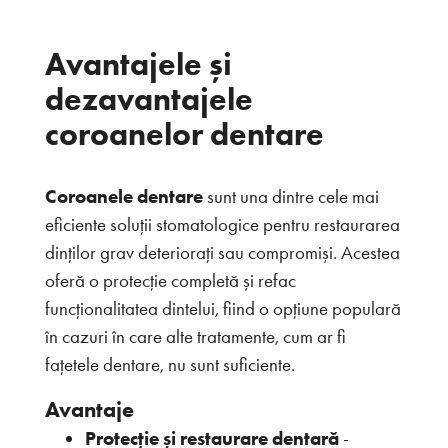
Avantajele și
dezavantajele
coroanelor dentare
Coroanele dentare
sunt una dintre cele mai
eficiente soluții stomatologice pentru restaurarea
dinților grav deteriorați sau compromiși. Acestea
oferă o protecție completă și refac
funcționalitatea dintelui, fiind o opțiune populară
în cazuri în care alte tratamente, cum ar fi
fațetele dentare, nu sunt suficiente.
Avantaje
Protecție și restaurare dentară
-