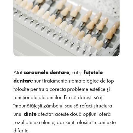
Atât
coroanele dentare
, cât și
fațetele
dentare
sunt tratamente stomatologice de top
folosite pentru a corecta probleme estetice și
funcționale ale dinților. Fie că dorești să îți
îmbunătățești zâmbetul sau să refaci structura
unui
dinte
afectat, aceste două opțiuni oferă
rezultate excelente, dar sunt folosite în contexte
diferite.