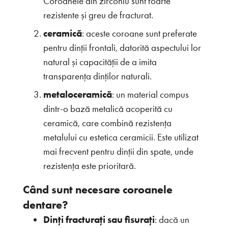
Coroanele din zirconiu sunt foarte
rezistente și greu de fracturat.
ceramică
: aceste coroane sunt preferate
pentru dinții frontali, datorită aspectului lor
natural și capacității de a imita
transparența dinților naturali.
metaloceramică
: un material compus
dintr-o bază metalică acoperită cu
ceramică, care combină rezistența
metalului cu estetica ceramicii. Este utilizat
mai frecvent pentru dinții din spate, unde
rezistența este prioritară.
Când sunt necesare coroanele
dentare?
Dinți fracturați sau fisurați
: dacă un