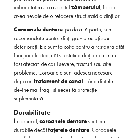
îmbunătățească aspectul
zâmbetului
, fără a
avea nevoie de o refacere structurală a dinților.
Coroanele dentare
, pe de altă parte, sunt
recomandate pentru dinți grav afectați sau
deteriorați. Ele sunt folosite pentru a restaura atât
funcționalitatea, cât și estetica dinților care au
fost afectați de carii severe, fracturi sau alte
probleme. Coroanele sunt adesea necesare
după un
tratament de canal
, când dintele
devine mai fragil și necesită protecție
suplimentară.
Durabilitate
În general,
coroanele dentare
sunt mai
durabile decât
fațetele dentare
. Coroanele