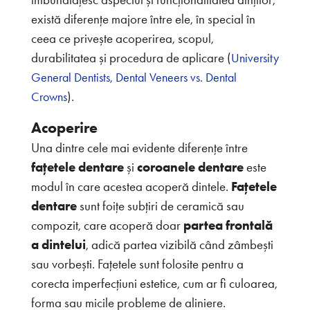
există diferențe majore între ele, în special în
ceea ce privește acoperirea, scopul,
durabilitatea și procedura de aplicare (
University
General Dentists,
Dental Veneers vs. Dental
).
Crowns
Acoperire
Una dintre cele mai evidente diferențe între
fațetele dentare
și
coroanele dentare
este
modul în care acestea acoperă dintele.
Fațetele
dentare
sunt foițe subțiri de ceramică sau
compozit, care acoperă doar
partea frontală
a dintelui
, adică partea vizibilă când zâmbești
sau vorbești. Fațetele sunt folosite pentru a
corecta imperfecțiuni estetice, cum ar fi culoarea,
forma sau micile probleme de aliniere.