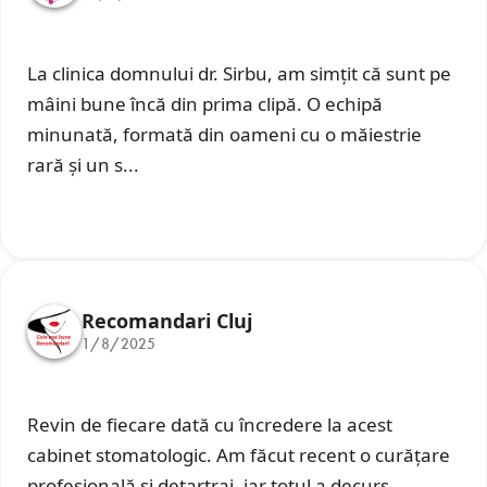
La clinica domnului dr. Sirbu, am simțit că sunt pe
mâini bune încă din prima clipă. O echipă
minunată, formată din oameni cu o măiestrie
rară și un s...
Recomandari Cluj
1/8/2025
Revin de fiecare dată cu încredere la acest
cabinet stomatologic. Am făcut recent o curățare
profesională și detartraj, iar totul a decurs