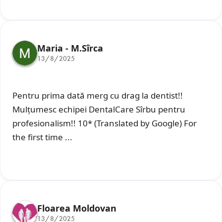
Maria - M.Sîrca
13/8/2025
Pentru prima dată merg cu drag la dentist!!
Mulțumesc echipei DentalCare Sîrbu pentru
profesionalism!! 10* (Translated by Google) For
the first time ...
Floarea Moldovan
13/8/2025