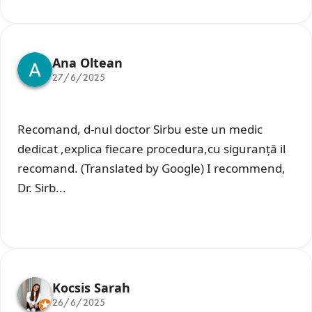
Ana Oltean
27/6/2025
Recomand, d-nul doctor Sirbu este un medic
dedicat ,explica fiecare procedura,cu siguranță il
recomand. (Translated by Google) I recommend,
Dr. Sirb...
Kocsis Sarah
26/6/2025