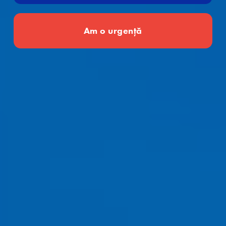
Am o urgență