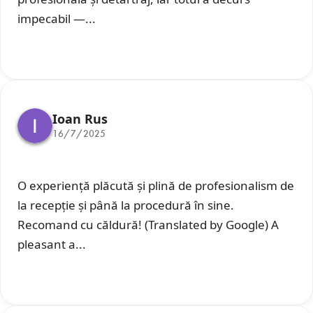
impecabil —...
Ioan Rus
16/7/2025
O experiență plăcută și plină de profesionalism de
la recepție și până la procedură în sine.
Recomand cu căldură! (Translated by Google) A
pleasant a...