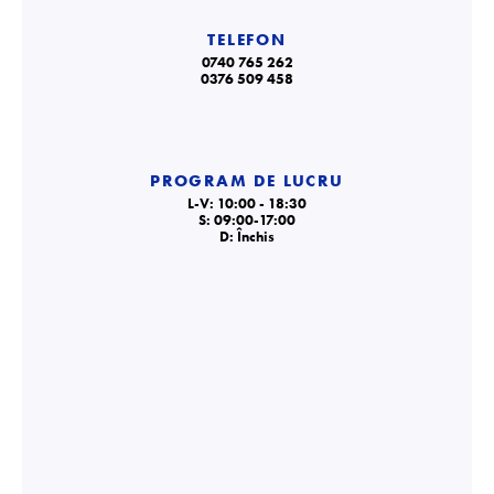
TELEFON
0740 765 262
0376 509 458
PROGRAM DE LUCRU
L-V: 10:00 - 18:30
S: 09:00-17:00
D: Închis