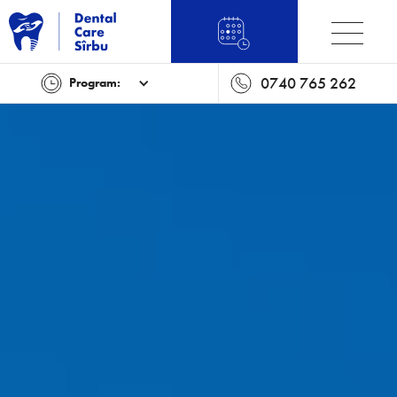
0740 765 262
Program: