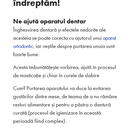
îndreptăm!
Ne ajută aparatul dentar
Înghesuirea dentară și efectele nedorite ale
acesteia se poate corecta cu ajutorul unui
aparat
, iar veștile despre purtarea unuia sunt
ortodontic
foarte bune.
Acesta îmbunătățește vorbirea, ajută în procesul
de masticație și chiar în curele de slabire
Cum? Purtarea aparatului va duce la evitarea
gustărilor dintre mese, de teama de a nu rămâne
resturi alimentare și pentru a păstra o dantură
curată (procesul de igienizare în această
perioadă fiind complex).