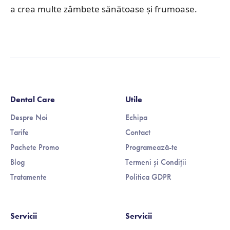
a crea multe zâmbete sănătoase și frumoase.
Dental Care
Utile
Despre Noi
Echipa
Tarife
Contact
Pachete Promo
Programează-te
Blog
Termeni și Condiții
Tratamente
Politica GDPR
Servicii
Servicii