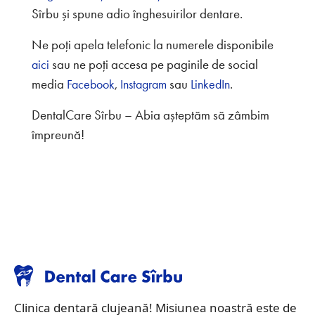
Sîrbu și spune adio înghesuirilor dentare.
Ne poți apela telefonic la numerele disponibile
sau ne poți accesa pe paginile de social
aici
media
,
sau
.
Facebook
Instagram
LinkedIn
DentalCare Sîrbu – Abia așteptăm să zâmbim
împreună!
Clinica dentară clujeană! Misiunea noastră este de