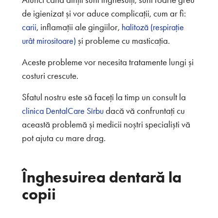
de igienizat și vor aduce complicații, cum ar fi:
, inflamații ale gingiilor,
carii
halitoză (respirație
și probleme cu masticația.
urât mirositoare)
Aceste probleme vor necesita tratamente lungi și
costuri crescute.
Sfatul nostru este să faceți la timp un consult la
dacă vă confruntați cu
clinica DentalCare Sîrbu
această problemă și medicii noștri specialiști vă
pot ajuta cu mare drag.
Înghesuirea dentară la
copii