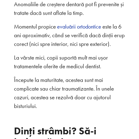
Anomaliile de creștere dentară pot fi prevenite și
tratate dacă sunt aflate la timp.
Momentul propice
este la 6
evaluării ortodontice
ani aproximativ, când se verifică dacă dinții erup
corect (nici spre interior, nici spre exterior).
La vârste mici, copii suportă mult mai ușor
tratamentele oferite de medicul dentist.
Începute la maturitate, acestea sunt mai
complicate sau chiar traumatizante. În unele
cazuri, acestea se rezolvă doar cu ajutorul
bisturiului.
Dinți strâmbi? Să-i