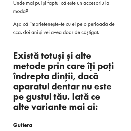
Unde mai pui și faptul că este un accesoriu la
modă?
Așa că împrietenește-te cu el pe o perioadă de
cca. doi ani și vei avea doar de câștigat.
Există totuși și alte
metode prin care îți poți
îndrepta dinții, dacă
aparatul dentar nu este
pe gustul tău. Iată ce
alte variante mai ai:
Gutiera