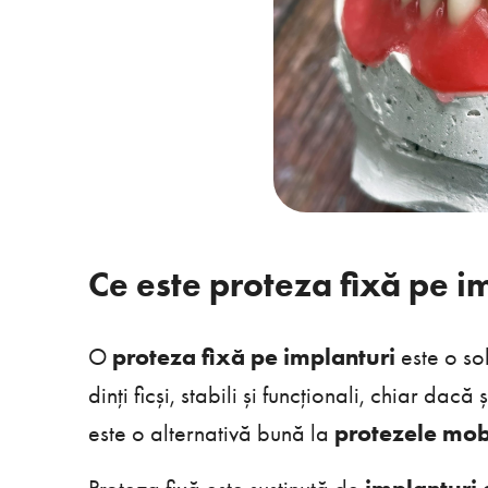
Ce este proteza fixă pe i
O
proteza fixă pe implanturi
este o so
dinți ficși, stabili și funcționali, chiar dac
este o alternativă bună la
protezele mob