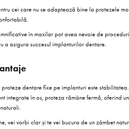
ntru cei care nu se adaptează bine la protezele mo
onfortabilă.
emnificative în maxilar pot avea nevoie de procedur
ru a asigura succesul implanturilor dentare.
vantaje
proteze dentare fixe pe implanturi este stabilitatea.
unt integrate în os, proteza rămâne fermă, oferind un
 naturali.
, vei vorbi clar și te vei bucura de un zâmbet natur