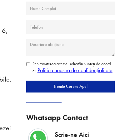
 6,
Prin trimiterea acestei solicitări sunteți de acord
Politica noastră de confidențialitate
cu
.
bile.
Whatsapp Contact
tezei
Scrie-ne Aici