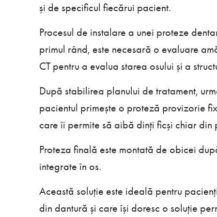
și de specificul fiecărui pacient.
Procesul de instalare a unei proteze denta
primul rând, este necesară o evaluare amăn
CT pentru a evalua starea osului și a struct
După stabilirea planului de tratament, urm
pacientul primește o proteză provizorie fi
care îi permite să aibă dinți ficși chiar din 
Proteza finală este montată de obicei după
integrate în os.
Această soluție este ideală pentru pacienții
din dantură și care își doresc o soluție per