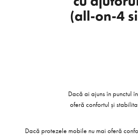
cu ajutoru
(all-on-4 s
Dacă ai ajuns în punctul î
oferă confortul și stabili
Dacă protezele mobile nu mai oferă confort