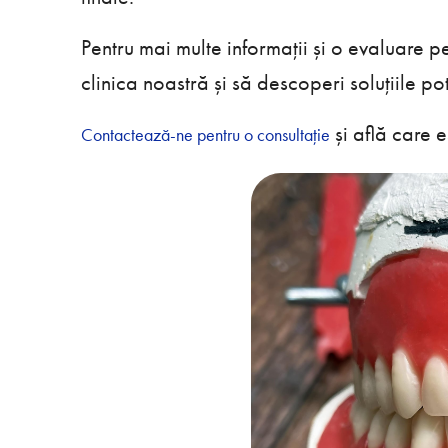
Pentru mai multe informații și o evaluare p
clinica noastră și să descoperi soluțiile pot
și află care 
Contactează-ne pentru o consultație