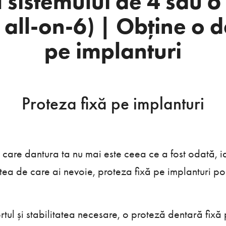
l sistemului de 4 sau 6
i all-on-6) | Obține o 
pe implanturi
Proteza fixă pe implanturi
n care dantura ta nu mai este ceea ce a fost odată, 
tatea de care ai nevoie, proteza fixă pe implanturi poa
ul și stabilitatea necesare, o proteză dentară fixă