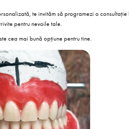
ersonalizată, te invităm să programezi o consultație 
rivite pentru nevoile tale.
este cea mai bună opțiune pentru tine.