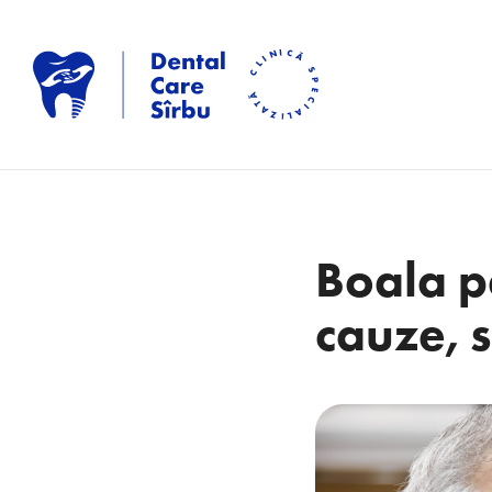
Boala p
cauze, 