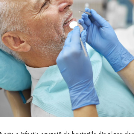
este o infecție cauzată de bacteriile din placa den