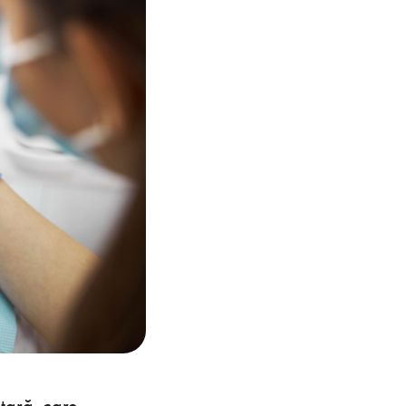
tară, care