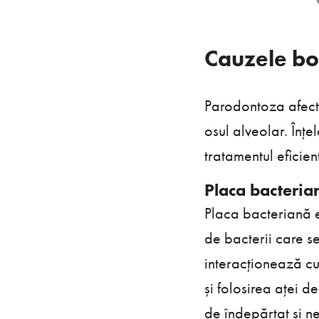
Cauzele bo
Parodontoza afectea
osul alveolar. Înțe
tratamentul eficient
Placa bacterian
Placa bacteriană e
de bacterii care s
interacționează cu
și folosirea aței de
de îndepărtat și ne