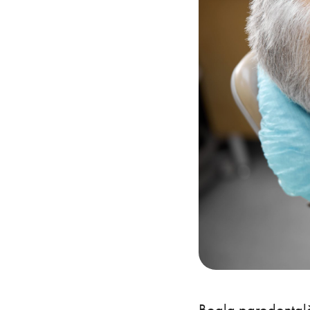
Boala parodontală 