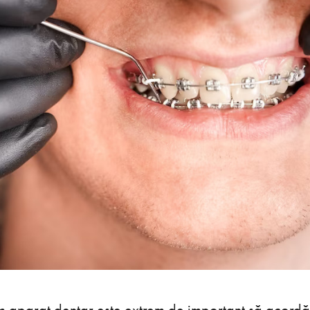
m aparat dentar este extrem de important să acordă