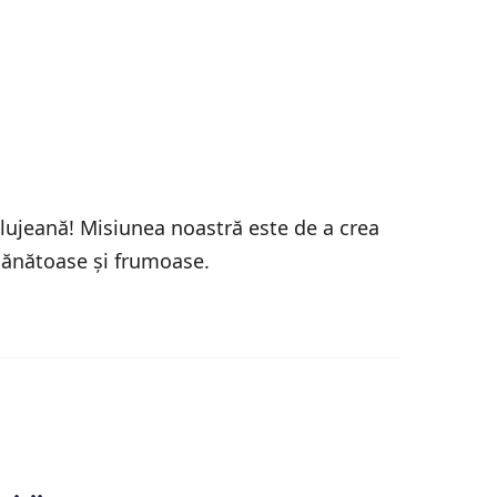
clujeană! Misiunea noastră este de a crea
ănătoase și frumoase.