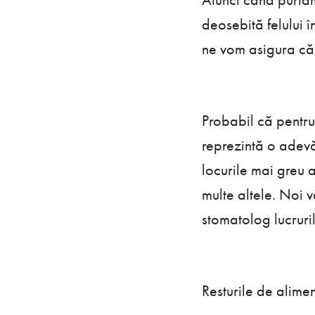
deosebită felului 
ne vom asigura că l
Probabil că pentru 
reprezintă o adevă
locurile mai greu a
multe altele. Noi 
stomatolog lucruri
Resturile de alimen