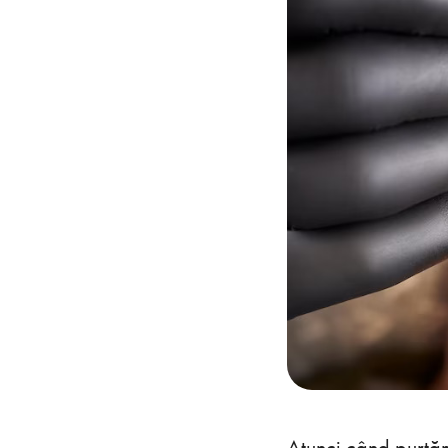
Atunci când purtă