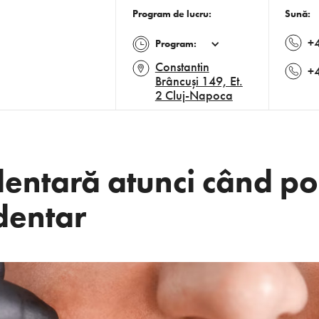
Program de lucru:
Sună:
+
Program:
Constantin
+
Brâncuși 149, Et.
2 Cluj-Napoca
dentară atunci când po
dentar