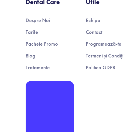
Dental Care
Utile
Despre Noi
Echipa
Tarife
Contact
Pachete Promo
Programează-te
Blog
Termeni și Condiții
Tratamente
Politica GDPR