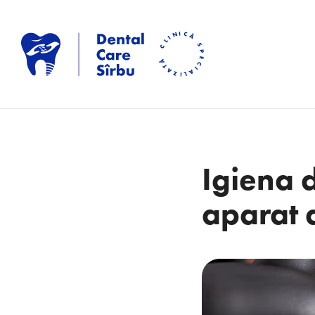
Igiena 
aparat 