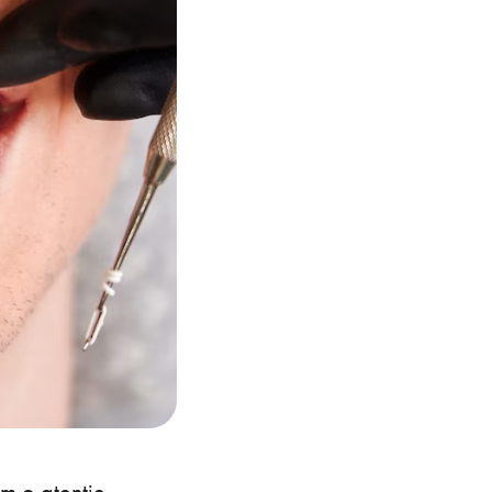
m o atenție