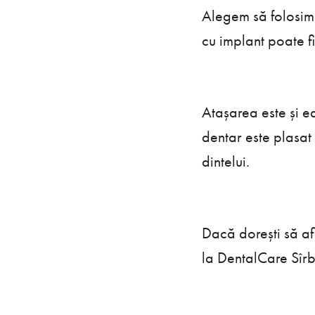
Alegem să folosim 
cu implant poate fi
Atașarea este și ea
dentar este plasat
dintelui.
Dacă dorești să af
la DentalCare Sîrb