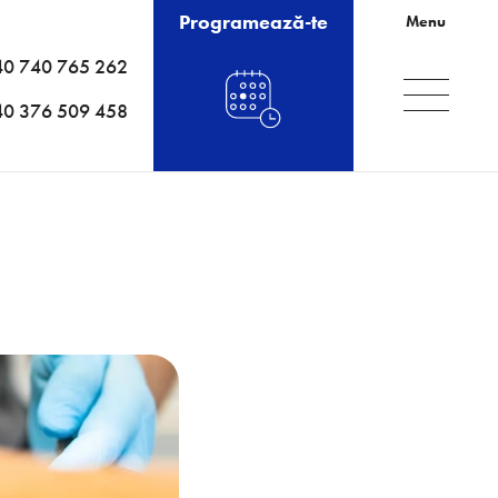
Programează-te
Menu
40 740 765 262
40 376 509 458