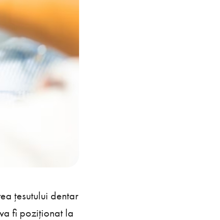
rea țesutului dentar
 va fi poziționat la