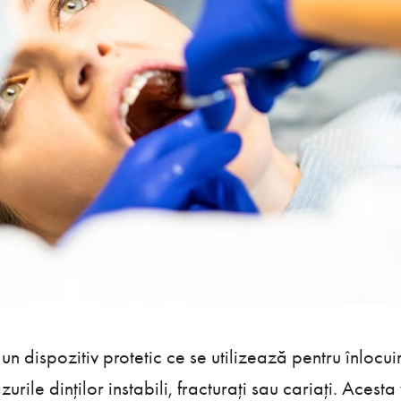
 un dispozitiv protetic ce se utilizează pentru înlocui
zurile dinților instabili, fracturați sau cariați. Acesta