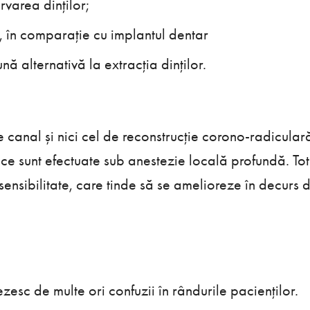
rvarea dinților;
, în comparație cu implantul dentar
nă alternativă la extracția dinților.
 canal și nici cel de reconstrucție corono-radiculară
e sunt efectuate sub anestezie locală profundă. Tot
ensibilitate, care tinde să se amelioreze în decurs d
ezesc de multe ori confuzii în rândurile pacienților.