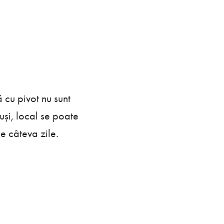
 cu pivot nu sunt
uși, local se poate
e câteva zile.